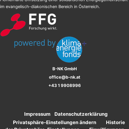
im evangelisch-diakonischen Bereich in Österreich.
B-NK GmbH
office@b-nk.at
+43 1 9908996
Impressum
Datenschutzerklärung
Privatsphäre-Einstellungen ändern
Historie